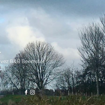
ivez B&B Beemster