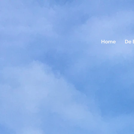
Home
De 