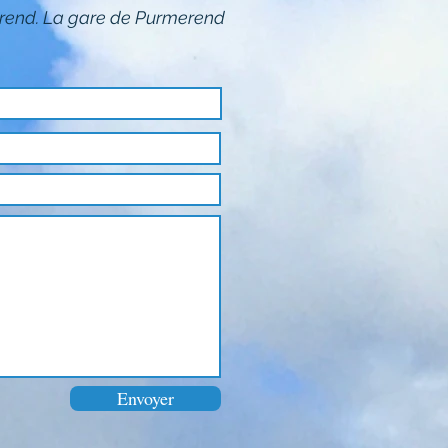
erend. La gare de Purmerend
Envoyer